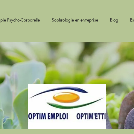
pie Psycho-Corporelle
Sophrologie en entreprise
Blog
E