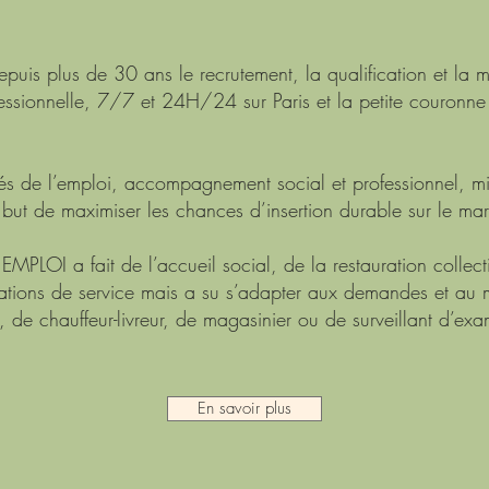
s plus de 30 ans le recrutement, la qualification et la mi
fessionnelle, 7/7 et 24H/24 sur Paris et la petite couronne
és de l’emploi, accompagnement social et professionnel, mi
 but de maximiser les chances d’insertion durable sur le mar
PLOI a fait de l’accueil social, de la restauration collecti
ations de service mais a su s’adapter aux demandes et au 
, de chauffeur-livreur, de magasinier ou de surveillant d’ex
En savoir plus