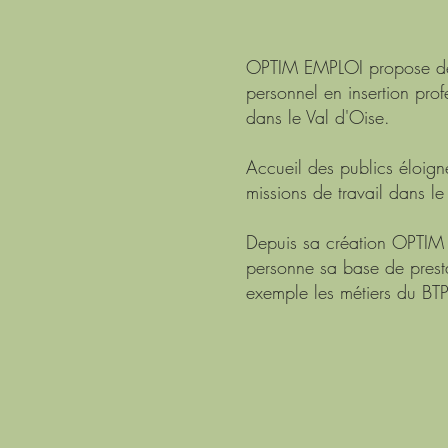
OPTIM EMPLOI propose depui
personnel en insertion pro
dans le Val d'Oise.
Accueil des publics éloign
missions de travail dans le
Depuis sa création OPTIM EM
personne sa base de prest
exemple les métiers du BTP