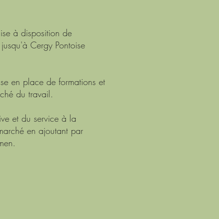
se à disposition de
 jusqu'à Cergy Pontoise
se en place de formations et
ché du travail.
ve et du service à la
marché en ajoutant par
amen.