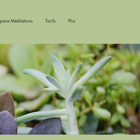
space Méditations
Tarifs
Plus